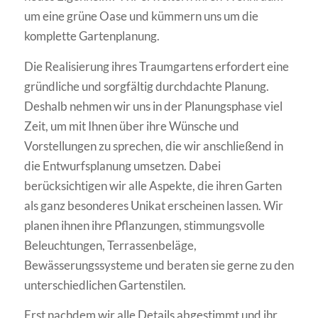
um eine grüne Oase und kümmern uns um die
komplette Gartenplanung.
Die Realisierung ihres Traumgartens erfordert eine
gründliche und sorgfältig durchdachte Planung.
Deshalb nehmen wir uns in der Planungsphase viel
Zeit, um mit Ihnen über ihre Wünsche und
Vorstellungen zu sprechen, die wir anschließend in
die Entwurfsplanung umsetzen. Dabei
berücksichtigen wir alle Aspekte, die ihren Garten
als ganz besonderes Unikat erscheinen lassen. Wir
planen ihnen ihre Pflanzungen, stimmungsvolle
Beleuchtungen, Terrassenbeläge,
Bewässerungssysteme und beraten sie gerne zu den
unterschiedlichen Gartenstilen.
Erst nachdem wir alle Details abgestimmt und ihr