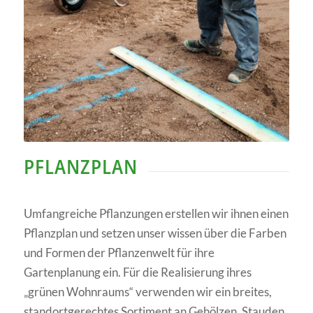
PFLANZPLAN
Umfangreiche Pflanzungen erstellen wir ihnen einen
Pflanzplan und setzen unser wissen über die Farben
und Formen der Pflanzenwelt für ihre
Gartenplanung ein. Für die Realisierung ihres
„grünen Wohnraums“ verwenden wir ein breites,
standortgerechtes Sortiment an Gehölzen, Stauden